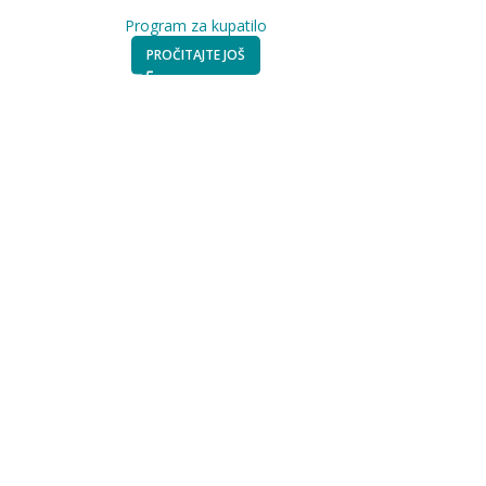
Program za kupatilo
PROČITAJTE JOŠ