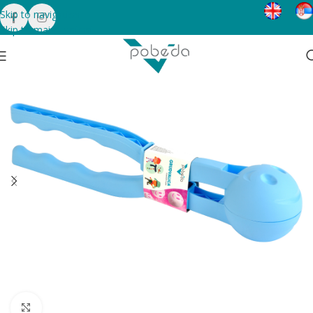
Skip to navigation
Skip to main content
Click to enlarge