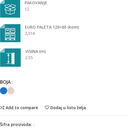
PAKOVANJE
12
EURO PALETA 120×80 (kom)
2,016
VISINA (m)
2.55
BOJA
Add to compare
Dodaj u listu želja
Šifra proizvoda:
-