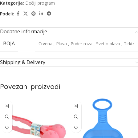
Kategorija:
Dečiji program
Podeli:
Dodatne informacije
BOJA
Crvena
,
Plava
,
Puder roza
,
Svetlo plava
,
Tirkiz
Shipping & Delivery
Povezani proizvodi