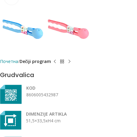
Почетна
Dečiji program
Grudvalica
KOD
8606005432987
DIMENZIJE ARTIKLA
51,5×33,5xH4 cm