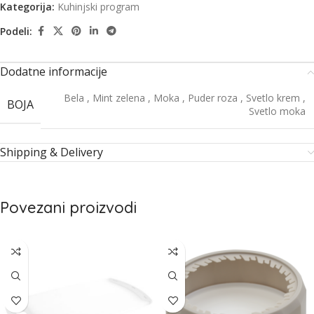
Kategorija:
Kuhinjski program
Podeli:
Dodatne informacije
Bela
,
Mint zelena
,
Moka
,
Puder roza
,
Svetlo krem
,
BOJA
Svetlo moka
Shipping & Delivery
Povezani proizvodi