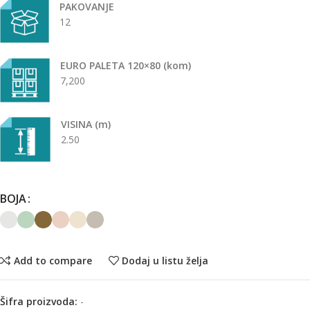
PAKOVANJE
12
EURO PALETA 120×80 (kom)
7,200
VISINA (m)
2.50
BOJA
Add to compare
Dodaj u listu želja
Šifra proizvoda:
-