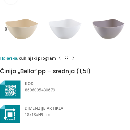
Почетна
Kuhinjski program
Činija „Bella“ pp – srednja (1,5l)
KOD
8606005430679
DIMENZIJE ARTIKLA
18x18xH9 cm