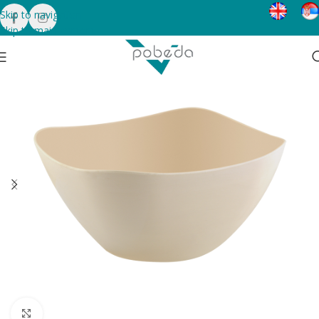
Skip to navigation
Skip to main content
Click to enlarge