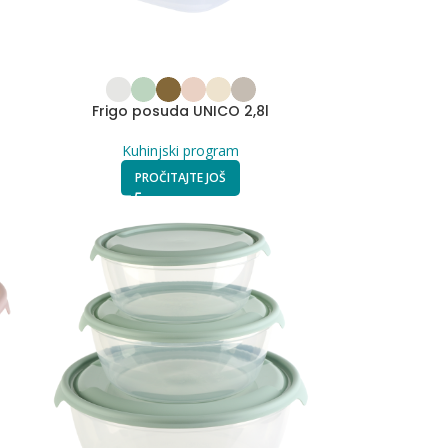
Frigo posuda UNICO 2,8l
Kuhinjski program
PROČITAJTE JOŠ