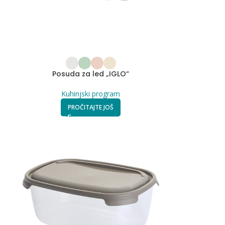
Posuda za led „IGLO“
Kuhinjski program
PROČITAJTE JOŠ