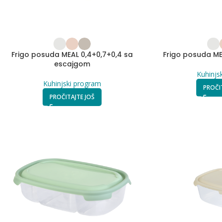
Frigo posuda MEAL 0,4+0,7+0,4 sa
Frigo posuda ME
escajgom
Kuhinjs
Kuhinjski program
PROČI
PROČITAJTE JOŠ