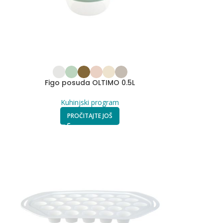
Figo posuda OLTIMO 0.5L
Kuhinjski program
PROČITAJTE JOŠ