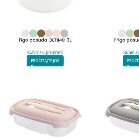
Figo posuda OLTIMO 3L
Frigo posu
Kuhinjski program
Kuhinjs
PROČITAJTE JOŠ
PROČI