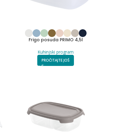
Frigo posuda PRIMO 4,5l
Kuhinjski program
PROČITAJTE JOŠ