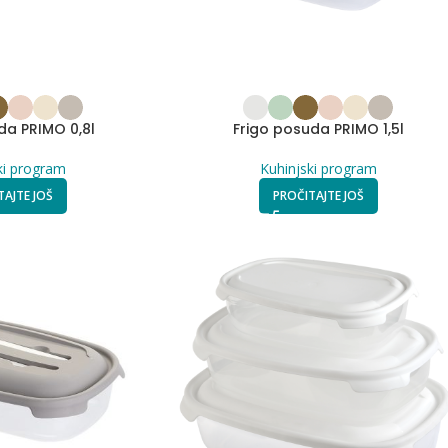
da PRIMO 0,8l
Frigo posuda PRIMO 1,5l
ki program
Kuhinjski program
TAJTE JOŠ
PROČITAJTE JOŠ