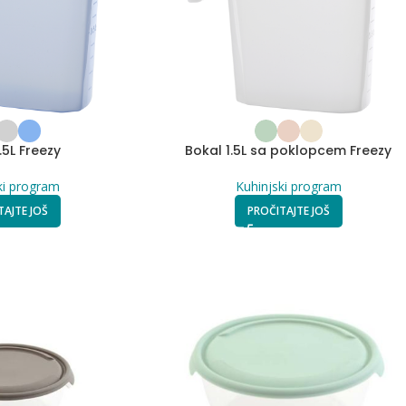
.5L Freezy
Bokal 1.5L sa poklopcem Freezy
ki program
Kuhinjski program
TAJTE JOŠ
PROČITAJTE JOŠ