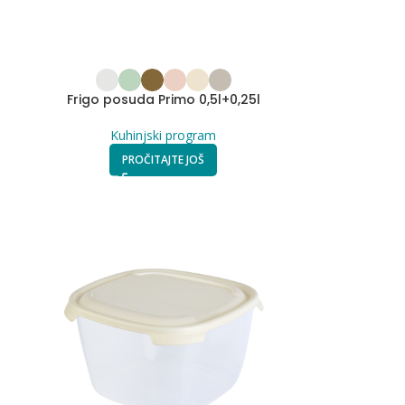
Frigo posuda Primo 0,5l+0,25l
Kuhinjski program
PROČITAJTE JOŠ