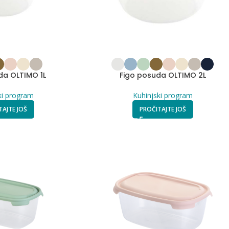
da OLTIMO 1L
Figo posuda OLTIMO 2L
ki program
Kuhinjski program
TAJTE JOŠ
PROČITAJTE JOŠ