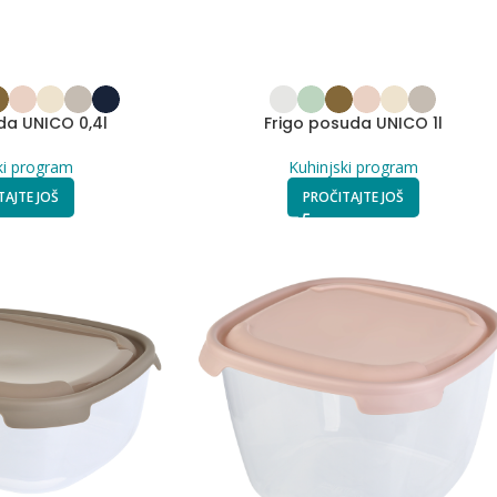
da UNICO 0,4l
Frigo posuda UNICO 1l
ki program
Kuhinjski program
TAJTE JOŠ
PROČITAJTE JOŠ