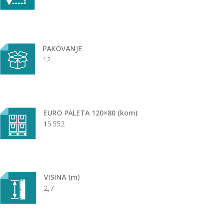
PAKOVANJE
12
EURO PALETA 120×80 (kom)
15.552
VISINA (m)
2,7