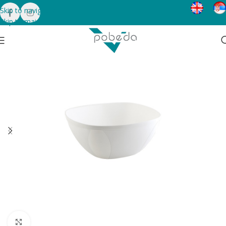
Skip to navigation
Skip to main content
Click to enlarge