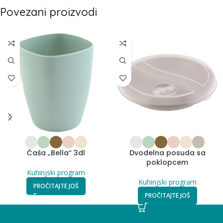
Povezani proizvodi
Čaša „Bella“ 3dl
Dvodelna posuda sa
poklopcem
Kuhinjski program
Kuhinjski program
PROČITAJTE JOŠ
PROČITAJTE JOŠ