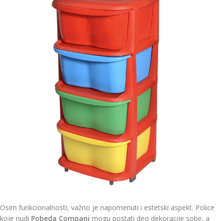
Osim funkcionalnosti, važno je napomenuti i estetski aspekt. Police
koje nudi
Pobeda Compani
mogu postati deo dekoracije sobe, a