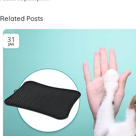
Related Posts
31
ЈАН