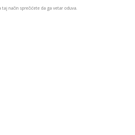
 taj način sprečićete da ga vetar oduva.