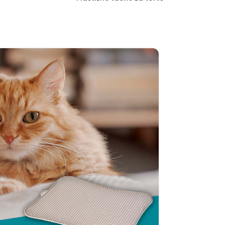
30
ДЕЦ